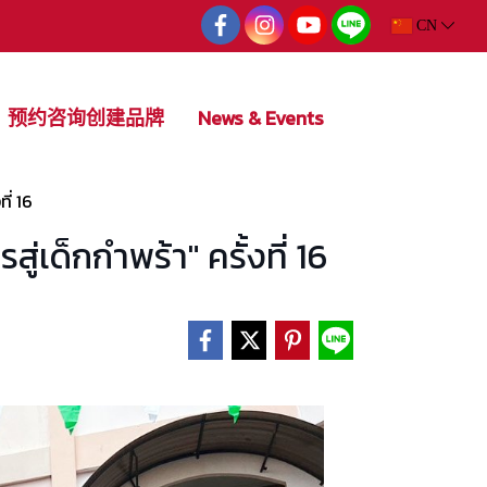
CN
预约咨询创建品牌
News & Events
ี่ 16
็กกำพร้า" ครั้งที่ 16