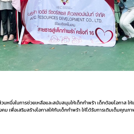
ส่วนหนึ่งในการช่วยเหลือและสนับสนุนให้เด็กกำพร้า เด็กด้อยโอกาส ให้แก
 เพื่อเสริมสร้างโอกาสให้กับเด็กกำพร้า ให้ได้รับการเติมเต็มคุณภาพชีว