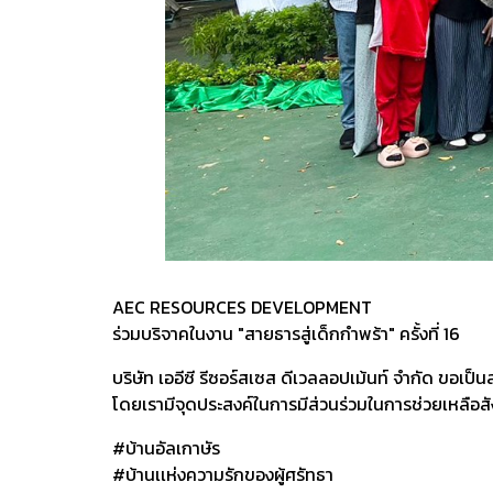
AEC RESOURCES DEVELOPMENT
ร่วมบริจาคในงาน "สายธารสู่เด็กกำพร้า" ครั้งที่ 16
บริษัท เออีซี รีซอร์สเซส ดีเวลลอปเม้นท์ จำกัด ขอเป็น
โดยเรามีจุดประสงค์ในการมีส่วนร่วมในการช่วยเหลือสังคม
#บ้านอัลเกาษัร
#บ้านเเห่งความรักของผู้ศรัทธา