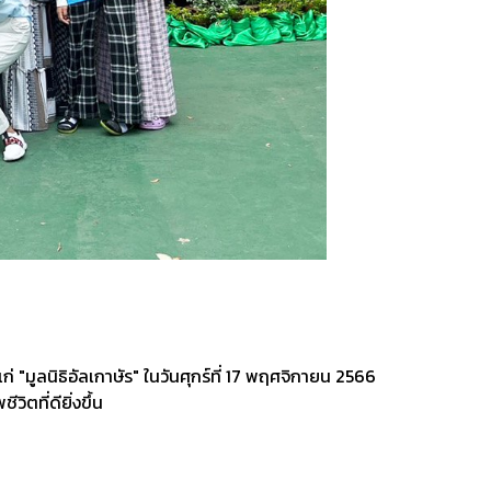
่ "มูลนิธิอัลเกาษัร" ในวันศุกร์ที่ 17 พฤศจิกายน 2566
ิตที่ดียิ่งขึ้น