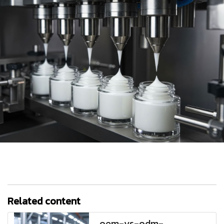
Related content
oem-vs-odm-