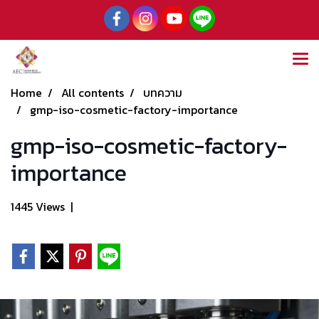
Home
All contents
บทความ
gmp-iso-cosmetic-factory-importance
gmp-iso-cosmetic-factory-
importance
1445 Views
|