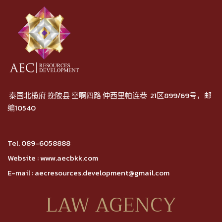
泰国北榄府 挽陂县 空啊四路 仲西里帕连巷 21区899/69号，邮
编10540
Tel.
089-6058888
Website :
www.aecbkk.com
E-mail :
aecresources.development@gmail.com
LAW AGENCY