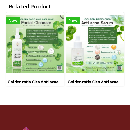
Related Product
New
New
Golden ratio Cica Anti acne Facial Cleanser
Golden ratio Cica Anti acne serum