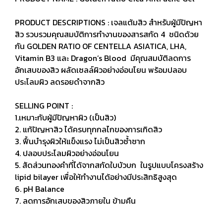
PRODUCT DESCRIPTIONS : เจลแต้มสิว สำหรับผู้มีปัญหา
สิว รวบรวมคุณสมบัติการทำงานของสารสกัด 4 ชนิดด้วย
กัน GOLDEN RATIO OF CENTELLA ASIATICA, LHA,
Vitamin B3 และ Dragon’s Blood มีคุณสมบัติลดการ
อักเสบของสิว ผลัดเซลล์ผิวอย่างอ่อนโยน พร้อมปลอบ
ประโลมผิว ลดรอยดำจากสิว
SELLING POINT :
1.เหมาะกับผู้มีปัญหาผิว (เป็นสิว)
2. แก้ปัญหาสิว ได้ครบทุกกลไกของการเกิดสิว
3. ฟื้นบำรุงผิวให้แข็งแรง ไม่เป็นสิวซ้ำซาก
4. ปลอบประโลมผิวอย่างอ่อนโยน
5. สัดส่วนทองคำที่ได้จากสกัดใบบัวบก ในรูปแบบโครงสร้าง
lipid bilayer เพื่อให้ทำงานได้อย่างมีประสิทธิสูงสุด
6. pH Balance
7. ลดการอักเสบของสิวภายใน ข้ามคืน