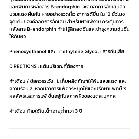
และเพิ่มการหลั่งสาร B-endorphin จะลดอาการอักเสบสิว
บวมแดง ผื่นคัน หายอย่างรวดเร็ว อาการดีขึ้น ใน 12 ชั่วโมง
จุดเด่นของคือลดการอักเสบ สำหรับผิวแพ้ง่าย กระตุ้นการ
หลั่งสาร B-endorphin ทำให้รู้สึกสดชื่นและบำรุงความชุ่มชื้น
ให้กับผิว
Phenoxyethanol และ Triethylene Glycol : สารกันเสีย
DIRECTIONS : แต้มบริเวณที่ต้องการ
คำเตือน / ข้อควรระวัง : 1. เก็บผลิตภัณฑ์ให้พ้นแสงแดด และ
ความร้อน 2. หากมีอาการแพ้ควรหยุดใช้และปรึกษาแพทย์ 3.
ผลลัพธ์และการแพ้ ขึ้นอยู่กับสภาพผิวของแต่ละบุคคล
คำเตือน ห้ามใช้ในเด็กอายุต่ำกว่า 3 ปี