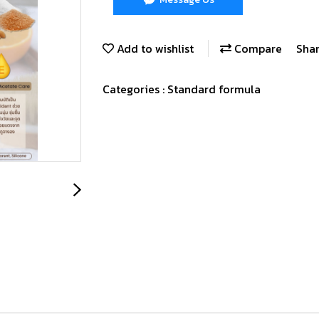
Add to wishlist
Compare
Sha
Categories :
Standard formula