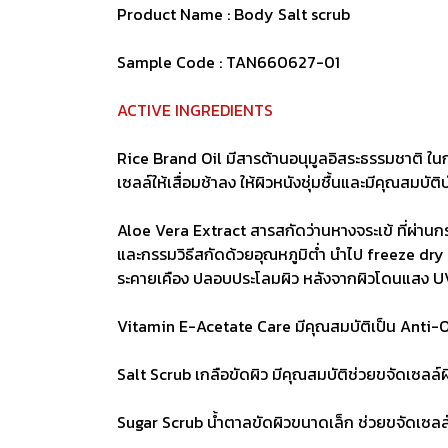
Product Name : Body Salt scrub
Sample Code : TAN660627-01
ACTIVE INGREDIENTS
Rice Brand Oil มีสารต้านอนุมูลอิสระธรรมชาติ ในก
เซลล์ให้เสื่อมช้าลง ให้ผิวหนังชุ่มชื้นและมีคุณสมบัต
Aloe Vera Extract สารสกัดว่านหางจระเข้ ที่ผ่าน
และกรรมวิธีสกัดด้วยอุณหภูมิต่ำ นำไป freeze dry ไ
ระคายเคือง ปลอบประโลมผิว หลังจากผิวโดนแสง U
Vitamin E-Acetate Care มีคุณสมบัติเป็น Anti-Oxi
Salt Scrub เกลือขัดผิว มีคุณสมบัติช่วยขจัดเซลล์ผิวท
Sugar Scrub น้ำตาลขัดผิวขนาดเล็ก ช่วยขจัดเซลล์ผ