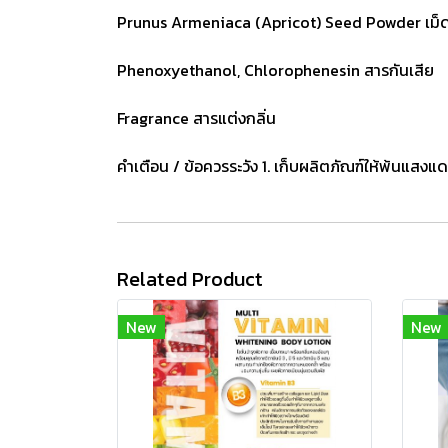
Prunus Armeniaca (Apricot) Seed Powder เม็ดสครั
Phenoxyethanol, Chlorophenesin สารกันเสีย
Fragrance สารแต่งกลิ่น
คำเตือน / ข้อควรระวัง 1. เก็บผลิตภัณฑ์ให้พ้นแส
Related Product
New
New