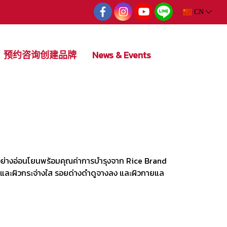
CN
预约咨询创建品牌
News & Events
ิวอย่างอ่อนโยนพร้อมคุณค่าการบำรุงจาก Rice Brand
้นและผิวกระจ่างใส รอยด่างดำดูจางลง และผิวกายแล