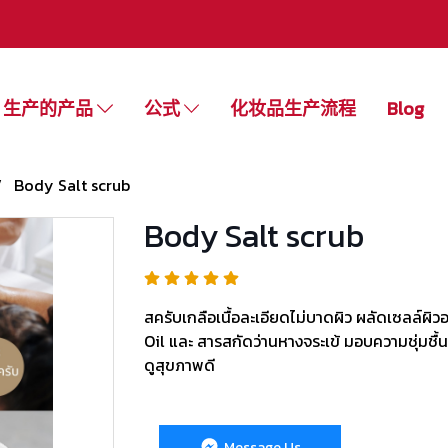
生产的产品
公式
化妆品生产流程
Blog
Body Salt scrub
Body Salt scrub
สครับเกลือเนื้อละเอียดไม่บาดผิว ผลัดเซลล์ผ
Oil และ สารสกัดว่านหางจระเข้ มอบความชุ่มชื
ดูสุขภาพดี
Message Us