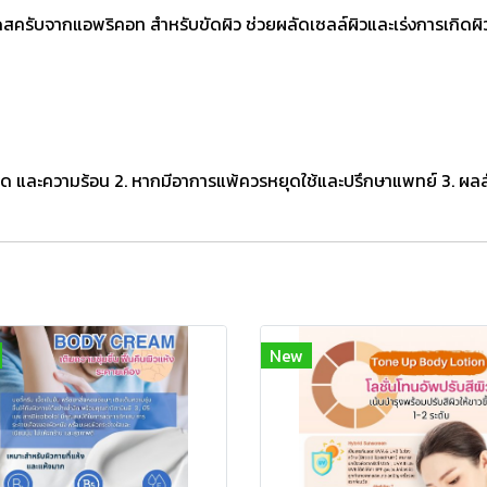
บจากแอพริคอท สำหรับขัดผิว ช่วยผลัดเซลล์ผิวและเร่งการเกิดผิวใหม่
งแดด และความร้อน 2. หากมีอาการแพ้ควรหยุดใช้และปรึกษาแพทย์ 3. ผลล
New