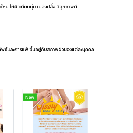
 ให้ผิวเนียนนุ่ม เปล่งปลั่ง มีสุขภาพดี
ัพธ์และการแพ้ ขึ้นอยู่กับสภาพผิวของแต่ละบุคคล
New