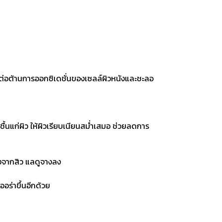
วยต่อต้านการออกซิเดชั่นของเซลล์ผิวหนังและชะลอ
ชื้นแก่ผิว ให้ผิวเรียบเนียนสม่ำเสมอ ช่วยลดการ
ดงจากสิว แลดูจางลง
ออร่าขึ้นอีกด้วย