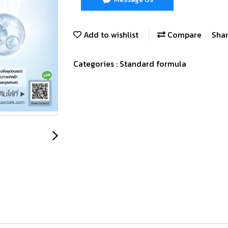
Add to wishlist
Compare
Sha
Categories :
Standard formula