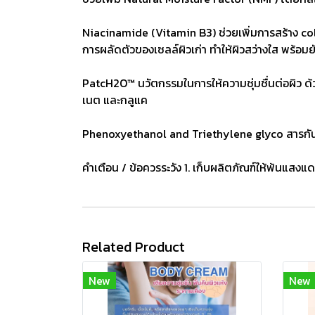
Niacinamide (Vitamin B3) ช่วยเพิ่มการสร้าง colla
การผลัดตัวของเซลล์ผิวเก่า ทำให้ผิวสว่างใส พร้อม
PatcH2O™ นวัตกรรมในการให้ความชุ่มชื่นต่อผิว ด้
เนต และกลูแค
Phenoxyethanol and Triethylene glyco สารกัน
คำเตือน / ข้อควรระวัง 1. เก็บผลิตภัณฑ์ให้พ้นแส
Related Product
New
New