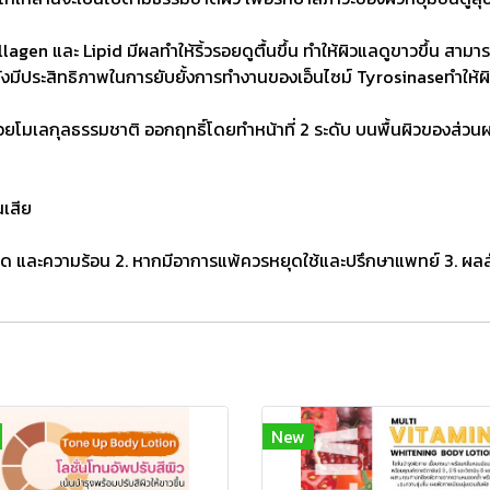
gen และ Lipid มีผลทำให้ริ้วรอยดูตื้นขึ้น ทำให้ผิวแลดูขาวขึ้น สามา
ยังมีประสิทธิภาพในการยับยั้งการทำงานของเอ็นไซม์ Tyrosinaseทำให้ผิ
วยโมเลกุลธรรมชาติ ออกฤทธิ์โดยทำหน้าที่ 2 ระดับ บนพื้นผิวของส่วนผ
เสีย
งแดด และความร้อน 2. หากมีอาการแพ้ควรหยุดใช้และปรึกษาแพทย์ 3. ผล
New