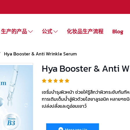
生产的产品
公式
化妆品生产流程
Blog
Hya Booster & Anti Wrinkle Serum
Hya Booster & Anti W
เซรั่มบำรุงผิวหน้า ช่วยให้รู้สึกว่าผิวกระชับทันท
การเติมเต็มน้ำสู่ผิวด้วยไฮยาลูรอนิค หลายๆชนิ
เปล่งปลั่งและดูอ่อนเยาว์
Message Us