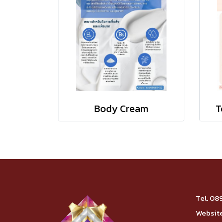
Body Cream
T
Tel.
08
Website