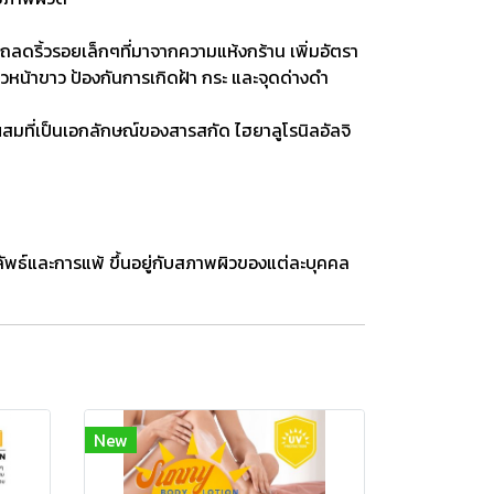
รถลดริ้วรอยเล็กๆที่มาจากความแห้งกร้าน เพิ่มอัตรา
วหน้าขาว ป้องกันการเกิดฝ้า กระ และจุดด่างดำ
สมที่เป็นเอกลักษณ์ของสารสกัด ไฮยาลูโรนิลอัลจิ
ลัพธ์และการแพ้ ขึ้นอยู่กับสภาพผิวของแต่ละบุคคล
New