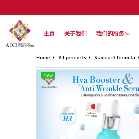
主页
关于我们
我们的服务
Home
All products
Standard formula
New