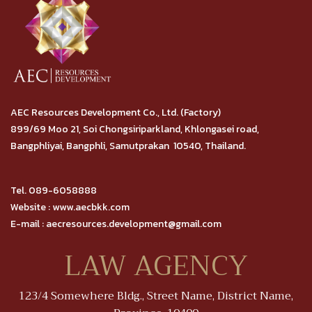
AEC Resources Development Co., Ltd. (Factory)
899/69 Moo 21, Soi Chongsiriparkland, Khlongasei road,
Bangphliyai, Bangphli, Samutprakan 10540, Thailand.
Tel. 089-6058888
Website : www.aecbkk.com
E-mail : aecresources.development@gmail.com
LAW AGENCY
123/4 Somewhere Bldg., Street Name, District Name,