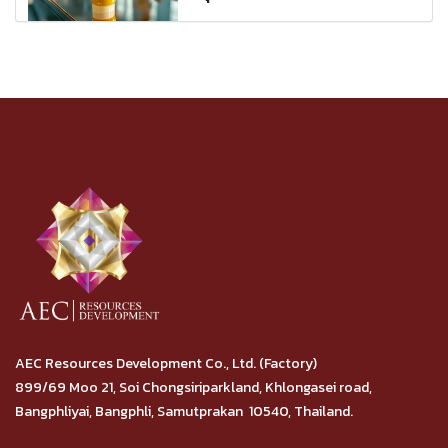
AEC Resources Development Co., Ltd. (Factory)
899/69 Moo 21, Soi Chongsiriparkland, Khlongasei road,
Bangphliyai, Bangphli, Samutprakan 10540, Thailand.