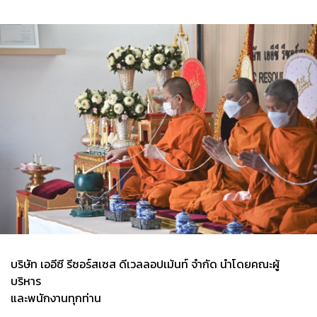
บริษัท เออีซี รีซอร์สเซส ดีเวลลอปเม้นท์ จำกัด นำโดยคณะผู้
บริหาร
และพนักงานทุกท่าน