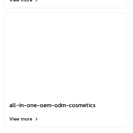
all-in-one-oem-odm-cosmetics
View more