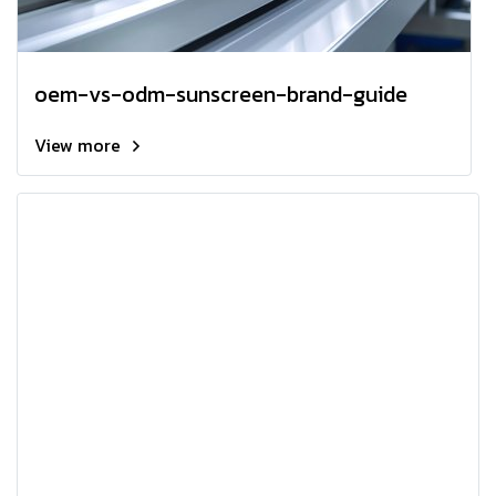
oem-vs-odm-sunscreen-brand-guide
View more