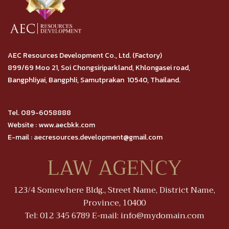
AEC Resources Development Co., Ltd. (Factory)
899/69 Moo 21, Soi Chongsiriparkland, Khlongasei road,
Bangphliyai, Bangphli, Samutprakan 10540, Thailand.
Tel. 089-6058888
Website : www.aecbkk.com
E-mail : aecresources.development@gmail.com
LAW AGENCY
123/4 Somewhere Bldg., Street Name, District Name,
Province, 10400
Tel: 012 345 6789 E-mail: info@mydomain.com