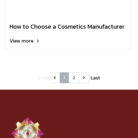
How to Choose a Cosmetics Manufacturer
View more
First
Last
1
2