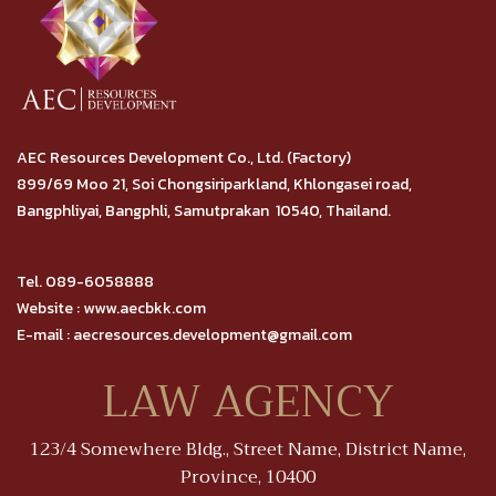
AEC Resources Development Co., Ltd. (Factory)
899/69 Moo 21, Soi Chongsiriparkland, Khlongasei road,
Bangphliyai, Bangphli, Samutprakan 10540, Thailand.
Tel. 089-6058888
Website : www.aecbkk.com
E-mail : aecresources.development@gmail.com
LAW AGENCY
123/4 Somewhere Bldg., Street Name, District Name,
Province, 10400