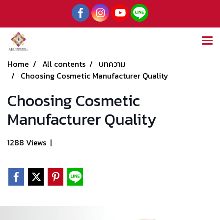
Home
All contents
บทความ
Choosing Cosmetic Manufacturer Quality
Choosing Cosmetic
Manufacturer Quality
1288 Views
|