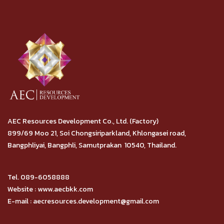
AEC Resources Development Co., Ltd. (Factory)
899/69 Moo 21, Soi Chongsiriparkland, Khlongasei road,
Bangphliyai, Bangphli, Samutprakan 10540, Thailand.
Tel. 089-6058888
Website : www.aecbkk.com
E-mail : aecresources.development@gmail.com