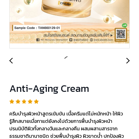
Anti-Aging Cream
ครีมบำรุงผิวหน้าสูตรเข้มข้น เนื้อครีมแต่ไม่หนักหน้า ให้ผิว
รู้สึกสบายเมื่อทาแต่ยังคงไปด้วยการฟื้นบำรุงผิวหน้า
ปรนนิบัติผิวทั้งกลางวันและกลางคืน ผสมผสานสารจาก
ธรรมชาตินานาชนิด ช่วยฟื้นบำรุงผิว ผิวขาดน้ำ ปกป้องผิว