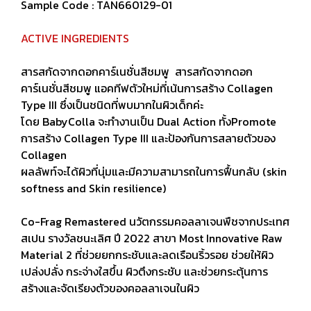
Sample Code : TAN660129-01
ACTIVE INGREDIENTS
สารสกัดจากดอกคาร์เนชั่นสีชมพู สารสกัดจากดอก
คาร์เนชั่นสีชมพู แอคทีฟตัวใหม่ที่เน้นการสร้าง Collagen
Type III ซึ่งเป็นชนิดที่พบมากในผิวเด็กค่ะ
โดย BabyColla จะทำงานเป็น Dual Action ทั้งPromote
การสร้าง Collagen Type III และป้องกันการสลายตัวของ
Collagen
ผลลัพท์จะได้ผิวที่นุ่มและมีความสามารถในการฟื้นกลับ (skin
softness and Skin resilience)
Co-Frag Remastered นวัตกรรมคอลลาเจนพืชจากประเทศ
สเปน รางวัลชนะเลิศ ปี 2022 สาขา Most Innovative Raw
Material 2 ที่ช่วยยกกระชับและลดเรือนริ้วรอย ช่วยให้ผิว
เปล่งปลั่ง กระจ่างใสขึ้น ผิวตึงกระชับ และช่วยกระตุ้นการ
สร้างและจัดเรียงตัวของคอลลาเจนในผิว