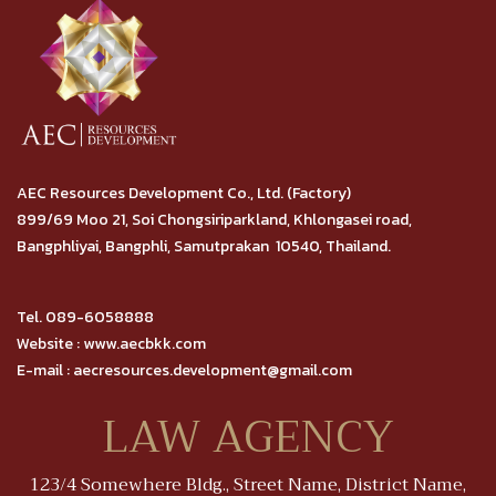
AEC Resources Development Co., Ltd. (Factory)
899/69 Moo 21, Soi Chongsiriparkland, Khlongasei road,
Bangphliyai, Bangphli, Samutprakan 10540, Thailand.
Tel. 089-6058888
Website : www.aecbkk.com
E-mail : aecresources.development@gmail.com
LAW AGENCY
123/4 Somewhere Bldg., Street Name, District Name,