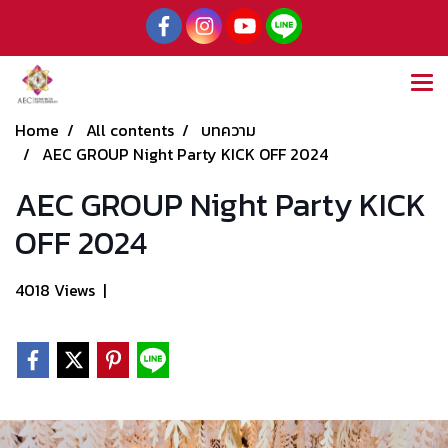
Home
All contents
บทความ
AEC GROUP Night Party KICK OFF 2024
AEC GROUP Night Party KICK
OFF 2024
4018 Views
|