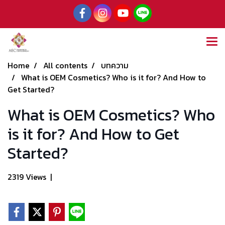
Home
All contents
บทความ
What is OEM Cosmetics? Who is it for? And How to
Get Started?
What is OEM Cosmetics? Who
is it for? And How to Get
Started?
2319 Views
|