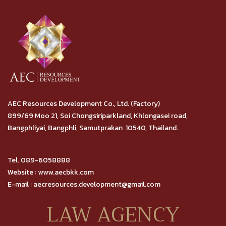
AEC Resources Development Co., Ltd. (Factory)
899/69 Moo 21, Soi Chongsiriparkland, Khlongasei road,
Bangphliyai, Bangphli, Samutprakan 10540, Thailand.
Tel. 089-6058888
Website : www.aecbkk.com
E-mail : aecresources.development@gmail.com
LAW AGENCY