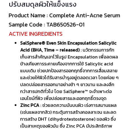
ปรับสมดุลผิวให้แข็งแรง
Product Name : Complete Anti-Acne Serum
Sample Code : TAB650526-01
ACTIVE INGREDIENTS
SalSphere® Even Skin Encapsulation Salicylic
Acid (BHA, Time – released)
: นวัตกรรมการกัก
เก็บสารสำคัญเอาไว้ในรูป Encapsulation เพื่อลดผล
ข้างเคียงการระคายเคืองจากการใช้ Salicylic acid
แบบเดิม ช่วยปกป้องสารออกฤทธิ์จากการเสื่อมสลาย
และช่วยให้ผิวได้รับสารบำรุงอยู่ตลอดเวลา โดยค่อย ๆ
ปลดปล่อยสารออกมาอย่างช้า ๆ ยาวนาน และลงลึก
กว่าสารปกติทั่วไป โดย SalSphere™ จะจำเพาะต่อ
เอนไซม์ที่ผิว เพื่อปล่อยสารและออกฤทธิ์ตรงจุด
Zinc PCA
: ช่วยลดความมันบนผิว เร่งการสมานแผล
(เช่นแผลจากสิว) กระตุ้นการสร้างคอลลาเจน และลด
การสร้าง DHT (dihydrotestosterone) ของผิว ซึ่ง
เป็นสาเหตุของผิวมัน ซึ่ง Zinc PCA มีประสิทธิภาพ