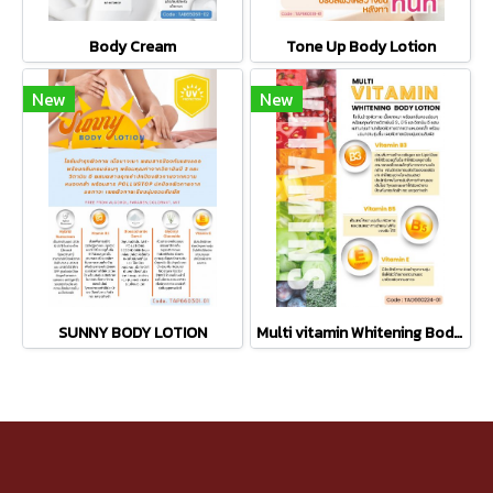
Body Cream
Tone Up Body Lotion
New
New
SUNNY BODY LOTION
Multi vitamin Whitening Body Lotion