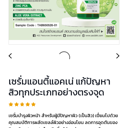
เซรั่มแอนตี้แอคเน่ แก้ปัญหา
สิวทุกประเภทอย่างตรงจุด
เซรั่มบำรุงผิวหน้า สำหรับผู้มีปัญหาผิว (เป็นสิว) เปี่ยมไปด้วย
คุณสมบัติการผลัดเซลล์ผิวอย่างอ่อนโยน ลดการอุดตันของ