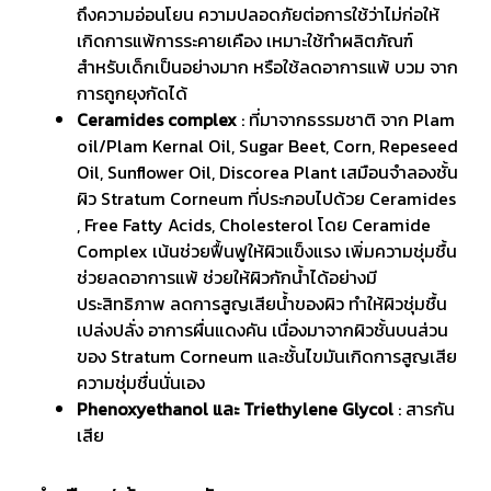
ถึงความอ่อนโยน ความปลอดภัยต่อการใช้ว่าไม่ก่อให้
เกิดการแพ้การระคายเคือง เหมาะใช้ทำผลิตภัณฑ์
สำหรับเด็กเป็นอย่างมาก หรือใช้ลดอาการแพ้ บวม จาก
การถูกยุงกัดได้
Ceramides complex
: ที่มาจากธรรมชาติ จาก Plam
oil/Plam Kernal Oil, Sugar Beet, Corn, Repeseed
Oil, Sunflower Oil, Discorea Plant เสมือนจำลองชั้น
ผิว Stratum Corneum ที่ประกอบไปด้วย Ceramides
, Free Fatty Acids, Cholesterol โดย Ceramide
Complex เน้นช่วยฟื้นฟูให้ผิวแข็งแรง เพิ่มความชุ่มชื้น
ช่วยลดอาการแพ้ ช่วยให้ผิวกักน้ำได้อย่างมี
ประสิทธิภาพ ลดการสูญเสียน้ำของผิว ทำให้ผิวชุ่มชื้น
เปล่งปลั่ง อาการผื่นแดงคัน เนื่องมาจากผิวชั้นบนส่วน
ของ Stratum Corneum และชั้นไขมันเกิดการสูญเสีย
ความชุ่มชื่นนั่นเอง
Phenoxyethanol และ Triethylene Glycol
: สารกัน
เสีย