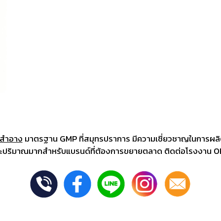
ชสำอาง
มาตรฐาน GMP ที่สมุทรปราการ มีความเชี่ยวชาญในการผล
และปริมาณมากสำหรับแบรนด์ที่ต้องการขยายตลาด ติดต่อโรงงาน OEM 