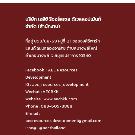
บริษัท เออีซี รีซอร์สเซส ดีเวลลอปเม้นท์
จำกัด (สำนักงาน)
ที่อยู่ 899/68-69 หมู่ที่ 21 ซอยจงศิริพาร์ท
แลนด์ ถนนคลองอาเสี่ย ตำบลบางพลีใหญ่
อำเภอบางพลี จ.สมุทรปราการ 10540
Facebook :
AEC Resources
Development
IG :
aec_resources_development
Wechat : AECBKK
Website :
www.aecbkk.com
Phone :
089-605-8888
E-mail :
aecresources.development@gmail.com
Line@ :
@aecthailand