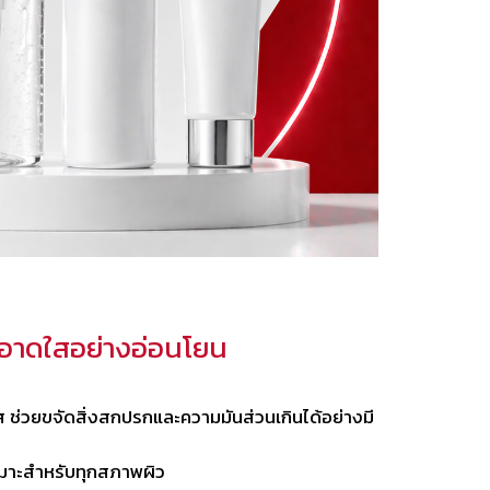
ะอาดใสอย่างอ่อนโยน
 ช่วยขจัดสิ่งสกปรกและความมันส่วนเกินได้อย่างมี
เหมาะสำหรับทุกสภาพผิว