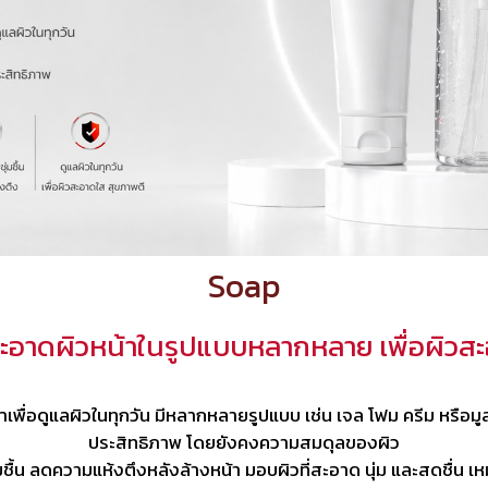
Soap
อาดผิวหน้าในรูปแบบหลากหลาย เพื่อผิวส
ื่อดูแลผิวในทุกวัน มีหลากหลายรูปแบบ เช่น เจล โฟม ครีม หรือมูส
ประสิทธิภาพ โดยยังคงความสมดุลของผิว
มชื้น ลดความแห้งตึงหลังล้างหน้า มอบผิวที่สะอาด นุ่ม และสดชื่น 