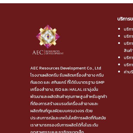
บริการข
บริก
บริก
บริก
สินค้
บริกา
บริกา
AEC Resources Development Co., Ltd
ค่าบร
โรงงานผลิตครีม รับผลิตเครื่องสำอาง ครีม
กันแดด และ สกินแคร์ ที่ได้รับมาตรฐาน GMP
เครื่องสำอาง, ISO และ HALAL เรามุ่งมั่น
พัฒนาและผลิตสินค้าคุณภาพสูงสำหรับลูกค้า
ที่ต้องการสร้างแบรนด์เครื่องสำอางและ
ผลิตภัณฑ์ดูแลผิวแบบครบวงจร ด้วย
ประสบการณ์และเทคโนโลยีการผลิตที่ทันสมัย
เราสามารถรองรับการผลิตได้ทั้งในระดับ
อุตสาหกรรมและธุรกิจขนาดเล็ก