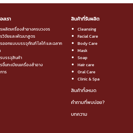
องเรา
สินค้าที่รับผลิต
ารผลิตเครื่องสำอางครบวงจร
Cleansing
ารวิจัยและพัฒนาสูตร
Facial Care
ารออกแบบบรรจุภัณฑ์ โลโก้ และฉลาก
Body Care
า
Mask
รบรรจุสินค้า
Soap
รขึ้นทะเบียนเครื่องสำอาง
Hair care
ิการ
Oral Care
Clinic & Spa
สินค้าทั้งหมด
คำถามที่พบบ่อย?
บทความ