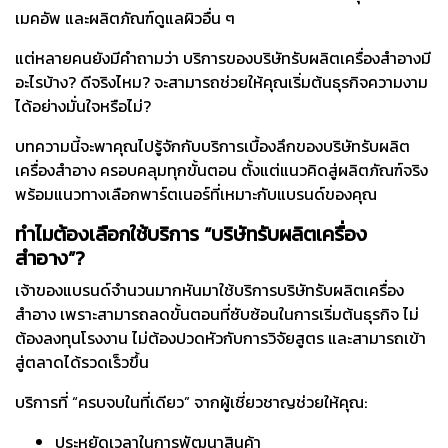
เมคอัพ และผลิตภัณฑ์ดูแลผิวอื่น ๆ
แต่หลายคนยังมีคำถามว่า บริการของบริษัทรับผลิตเครื่องสำอางมี
อะไรบ้าง? ดีจริงไหม? จะสามารถช่วยให้คุณเริ่มต้นธุรกิจความงาม
ได้อย่างมั่นใจหรือไม่?
บทความนี้จะพาคุณไปรู้จักกับบริการเบื้องลึกของบริษัทรับผลิต
เครื่องสำอาง ครอบคลุมทุกขั้นตอน ตั้งแต่แนวคิดสู่ผลิตภัณฑ์จริง
พร้อมแนวทางเลือกพาร์ตเนอร์ที่เหมาะกับแบรนด์ของคุณ
ทำไมต้องเลือกใช้บริการ “บริษัทรับผลิตเครื่อง
สำอาง”?
เจ้าของแบรนด์จำนวนมากหันมาใช้บริการบริษัทรับผลิตเครื่อง
สำอาง เพราะสามารถลดขั้นตอนที่ซับซ้อนในการเริ่มต้นธุรกิจ ไม่
ต้องลงทุนโรงงาน ไม่ต้องปวดหัวกับการวิจัยสูตร และสามารถเข้า
สู่ตลาดได้รวดเร็วขึ้น
บริการที่ “ครบจบในที่เดียว” จากผู้เชี่ยวชาญช่วยให้คุณ:
ประหยัดเวลาในการพัฒนาสินค้า