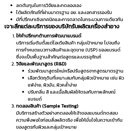
ลดต้นทุนในการวิจัยและทดลองเอง
ได้ผลิตภัณฑ์ที่ผ่านมาตรฐาน อย. และเอกสารรองรับ
มีที่ปรึกษาเชิงเทคนิคและการตลาดในกระบวนการเดียวกัน
เจาะลึกแต่ละบริการของบริษัทรับผลิตเครื่องสำอาง
ให้คำปรึกษาด้านการพัฒนาแบรนด์
บริการเริ่มต้นตั้งแต่ไอเดียสินค้า กลุ่มเป้าหมาย ไปจนถึง
การกำหนดแนวทางสินค้าและจุดขาย (USP) ของแบรนด์
ซึ่งจะเป็นพื้นฐานสำคัญต่อสูตรและบรรจุภัณฑ์
วิจัยและพัฒนาสูตร (R&D)
ร่วมพัฒนาสูตรใหม่หรือปรับสูตรจากสูตรมาตรฐาน
เลือกวัตถุดิบที่เหมาะสมกับกลุ่มผิวเป้าหมาย เช่น ผิว
แพ้ง่าย, ผิวมัน, ผิวคล้ำง่าย
ปรับกลิ่น สี และเนื้อสัมผัสให้ตรงกับภาพลักษณ์
แบรนด์
ทดลองสินค้า (Sample Testing)
มีบริการสร้างตัวอย่างทดลองให้เจ้าของแบรนด์ทดสอบ
ความพึงพอใจก่อนสั่งผลิตจริง เพื่อให้มั่นใจในความเข้ากัน
ของสูตรกับผิวและกลุ่มเป้าหมาย