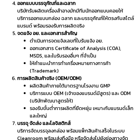
ออกแบบบรรจุภัณฑ์และฉลาก
บริษัทรับผลิตเครื่องสำอางมักมีทีมนักออกแบบคอยให้
บริการออกแบบกล่อง ฉลาก และบรรจุภัณฑ์ให้ตรงกับสไตล์
แบรนด์ พร้อมรองรับการผลิตจริง
จดแจ้ง อย. และเอกสารสำคัญ
ดำเนินการจดแจ้งเลขที่ใบรับแจ้ง อย.
ออกเอกสาร Certificate of Analysis (COA),
MSDS, และใบรับรองอื่นๆ ที่จำเป็น
ให้คำแนะนำการทำเครื่องหมายทางการค้า
(Trademark)
การผลิตสินค้าจริง (OEM/ODM)
ผลิตสินค้าภายใต้มาตรฐานโรงงาน GMP
บริการแบบ OEM (เจ้าของแบรนด์มีสูตร) และ ODM
(บริษัทพัฒนาสูตรให้)
รองรับขั้นต่ำการผลิตที่ยืดหยุ่น เหมาะกับแบรนด์เล็ก
และใหญ่
บรรจุ จัดส่ง และโลจิสติกส์
บริการจัดบรรจุลงกล่อง พร้อมแพ็กสินค้าเสร็จในระบบ
Cleanroom พร้อมส่งถึงมือ หรือจัดส่งไปยังช่องทางจัด