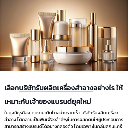
เลือก
บริษัทรับผลิตเครื่องสำอาง
อย่างไร ให้
เหมาะกับเจ้าของแบรนด์ยุคใหม่
ในยุคที่ธุรกิจความงามเติบโตอย่างรวดเร็ว บริษัทรับผลิตเครื่อง
สำอาง ได้กลายเป็นฟันเฟืองสำคัญในการผลักดันให้ผู้ประกอบการ
สามารถสร้างแบรนด์ได้อย่างคล่องตัว โดยเฉพาะในกลุ่มสกินแคร์