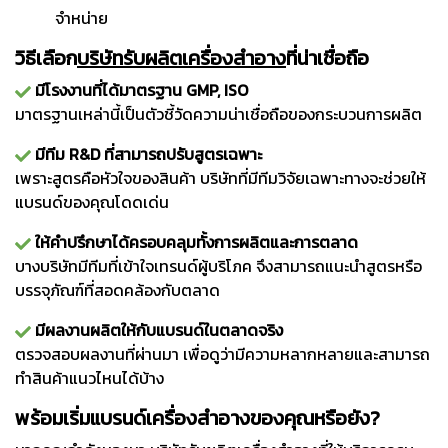
จำหน่าย
วิธีเลือก
บริษัทรับผลิตเครื่องสำอาง
ที่น่าเชื่อถือ
มีโรงงานที่ได้มาตรฐาน GMP, ISO
มาตรฐานเหล่านี้เป็นตัวชี้วัดความน่าเชื่อถือของกระบวนการผลิต
มีทีม R&D ที่สามารถปรับสูตรเฉพาะ
เพราะสูตรคือหัวใจของสินค้า บริษัทที่มีทีมวิจัยเฉพาะทางจะช่วยให้
แบรนด์ของคุณโดดเด่น
ให้คำปรึกษาได้ครอบคลุมทั้งการผลิตและการตลาด
บางบริษัทมีทีมที่เข้าใจเทรนด์ผู้บริโภค จึงสามารถแนะนำสูตรหรือ
บรรจุภัณฑ์ที่สอดคล้องกับตลาด
มีผลงานผลิตให้กับแบรนด์ในตลาดจริง
ตรวจสอบผลงานที่ผ่านมา เพื่อดูว่ามีความหลากหลายและสามารถ
ทำสินค้าแนวไหนได้บ้าง
พร้อมเริ่มแบรนด์เครื่องสำอางของคุณหรือยัง?