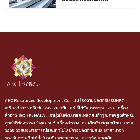
AEC Resources Development Co., Ltd โรงงานผลิตครีม รับผลิต
เครื่องสำอาง ครีมกันแดด และ สกินแคร์ ที่ได้รับมาตรฐาน GMP เครื่อง
สำอาง, ISO และ HALAL เรามุ่งมั่นพัฒนาและผลิตสินค้าคุณภาพสูงสำหรับ
ลูกค้าที่ต้องการสร้างแบรนด์เครื่องสำอางและผลิตภัณฑ์ดูแลผิวแบบครบ
วงจร ด้วยประสบการณ์และเทคโนโลยีการผลิตที่ทันสมัย เราสามารถ
รองรับการผลิตได้ทั้งในระดับอุตสาหกรรมและธุรกิจขนาดเล็ก