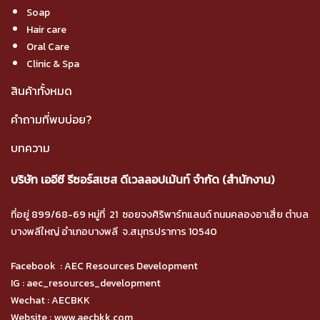
Soap
Hair care
Oral Care
Clinic & Spa
สินค้าทั้งหมด
คำถามที่พบบ่อย?
บทความ
บริษัท เออีซี รีซอร์สเซส ดีเวลลอปเม้นท์ จำกัด (สำนักงาน)
ที่อยู่ 899/68-69 หมู่ที่ 21 ซอยจงศิริพาร์ทแลนด์ ถนนคลองอาเสี่ย ตำบล
บางพลีใหญ่ อำเภอบางพลี จ.สมุทรปราการ 10540
Facebook :
AEC Resources Development
IG :
aec_resources_development
Wechat : AECBKK
Website :
www.aecbkk.com