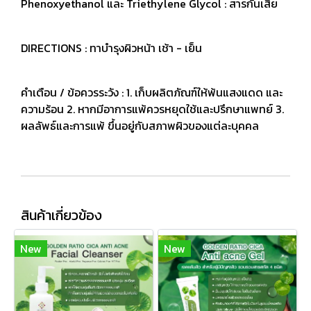
Phenoxyethanol และ Triethylene Glycol : สารกันเสีย
DIRECTIONS : ทาบำรุงผิวหน้า เช้า - เย็น
คำเตือน / ข้อควรระวัง : 1. เก็บผลิตภัณฑ์ให้พ้นแสงแดด และ
ความร้อน 2. หากมีอาการแพ้ควรหยุดใช้และปรึกษาแพทย์ 3.
ผลลัพธ์และการแพ้ ขึ้นอยู่กับสภาพผิวของแต่ละบุคคล
สินค้าเกี่ยวข้อง
New
New