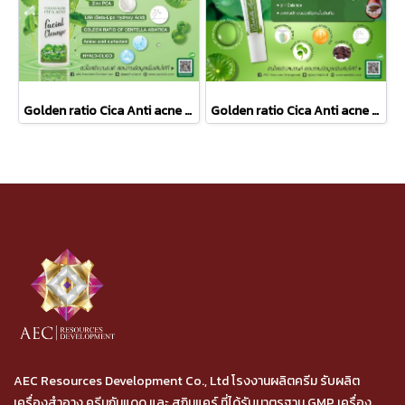
Golden ratio Cica Anti acne Facial Cleanser
Golden ratio Cica Anti acne Gel
AEC Resources Development Co., Ltd โรงงานผลิตครีม รับผลิต
เครื่องสำอาง ครีมกันแดด และ สกินแคร์ ที่ได้รับมาตรฐาน GMP เครื่อง