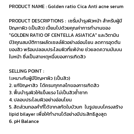
PRODUCT NAME : Golden ratio Cica Anti acne serum
PRODUCT DESCRIPTIONS : เซรั่มบำรุงผิวหน้า สำหรับผู้มี
ปัญหาผิว (เป็นสิว) เปี่ยมไปด้วยคุณค่าการทำงานของ
"GOLDEN RATIO OF CENTELLA ASIATICA" และวิตามิน
บี3คุณสมบัติการผลัดเซลล์ผิวอย่างอ่อนโยน ลดการอุดตัน
ของสิว พร้อมปลอบประโลมผิวที่แพ้ง่าย ช่วยลดความมันบน
ใบหน้า ซึ่งเป็นสาเหตุหนึ่งของการเกิดสิว
SELLING POINT :
1.เหมาะกับผู้มีปัญหาผิว (เป็นสิว)
2. แก้ปัญหาสิว ได้ครบทุกกลไกของการเกิดสิว
3. ฟื้นบำรุงผิวให้แข็งแรง ไม่เป็นสิวซ้ำซาก
4. ปลอบประโลมผิวอย่างอ่อนโยน
5. สัดส่วนทองคำที่ได้จากสกัดใบบัวบก ในรูปแบบโครงสร้าง
lipid bilayer เพื่อให้ทำงานได้อย่างมีประสิทธิสูงสุด
6. pH Balance