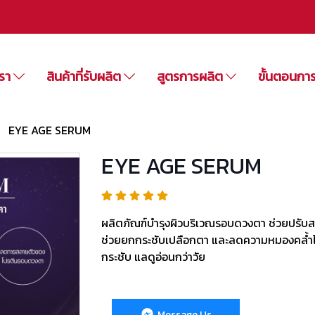
เรา
สินค้าที่รับผลิต
สูตรการผลิต
ขั้นตอนกา
EYE AGE SERUM
EYE AGE SERUM
ผลิตภัณฑ์บำรุงผิวบริเวณรอบดวงตา ช่วยปรับสภา
ช่วยยกกระชับเปลือกตา และลดความหมองคล้ำได
กระชับ แลดูอ่อนกว่าวัย
Message Us