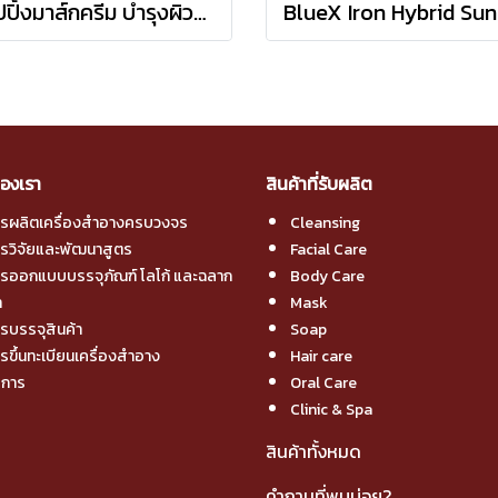
สลีปปิ้งมาส์กครีม บำรุงผิวหน้าอย่างล้ำลึกยามค่ำคืน
องเรา
สินค้าที่รับผลิต
ารผลิตเครื่องสำอางครบวงจร
Cleansing
ารวิจัยและพัฒนาสูตร
Facial Care
ารออกแบบบรรจุภัณฑ์ โลโก้ และฉลาก
Body Care
า
Mask
รบรรจุสินค้า
Soap
รขึ้นทะเบียนเครื่องสำอาง
Hair care
ิการ
Oral Care
Clinic & Spa
สินค้าทั้งหมด
คำถามที่พบบ่อย?