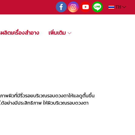
TH
รผลิตเครื่องสำอาง
เพิ่มเติม
พผิวที่มีริ้วรอยบริเวณรอบดวงตาให้แลดูตื้นขึ้น
้อย่างมีประสิทธิภาพ ให้ผิวบริเวณรอบดวงตา