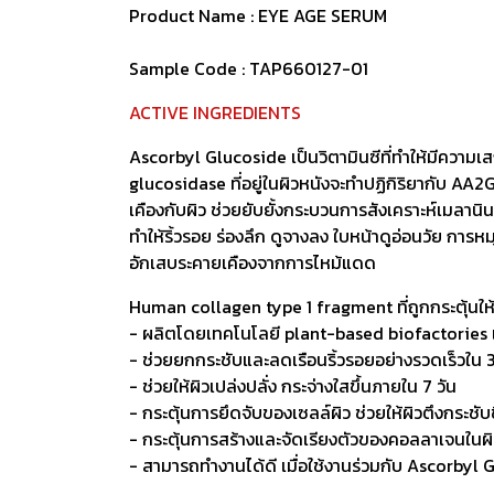
Product Name : EYE AGE SERUM
Sample Code : TAP660127-01
ACTIVE INGREDIENTS
Ascorbyl Glucoside เป็นวิตามินซีที่ทำให้มีความเส
glucosidase ที่อยู่ในผิวหนังจะทำปฏิกิริยากับ AA
เคืองกับผิว ช่วยยับยั้งกระบวนการสังเคราะห์เมลาน
ทำให้ริ้วรอย ร่องลึก ดูจางลง ใบหน้าดูอ่อนวัย การ
อักเสบระคายเคืองจากการไหม้แดด
Human collagen type 1 fragment ที่ถูกกระตุ้นให้ส
- ผลิตโดยเทคโนโลยี plant-based biofactories เ
- ช่วยยกกระชับและลดเรือนริ้วรอยอย่างรวดเร็วใน 
- ช่วยให้ผิวเปล่งปลั่ง กระจ่างใสขึ้นภายใน 7 วัน
- กระตุ้นการยึดจับของเซลล์ผิว ช่วยให้ผิวตึงกระชับข
- กระตุ้นการสร้างและจัดเรียงตัวของคอลลาเจนในผิ
- สามารถทำงานได้ดี เมื่อใช้งานร่วมกับ Ascorbyl 