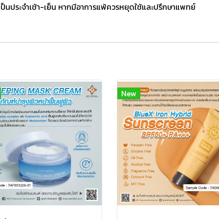
เป็นประจำเช้า-เย็น หากมีอาการแพ้ควรหยุดใช้และปรึกษาแพทย์
New