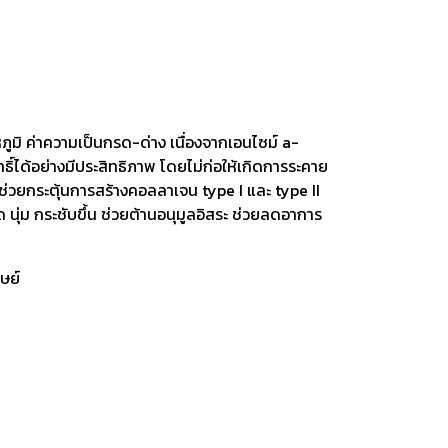
ภูมิ ค่าความเป็นกรด-ด่าง เนื่องจากเอนไซม์ a-
ิ์ได้อย่างมีประสิทธิภาพ โดยไม่ก่อให้เกิดการระคาย
 ช่วยกระตุ้นการสร้างคอลลาเจน type I และ type II
นุ่ม กระชับขึ้น ช่วยต้านอนุมูลอิสระ ช่วยลดอาการ
ษย์