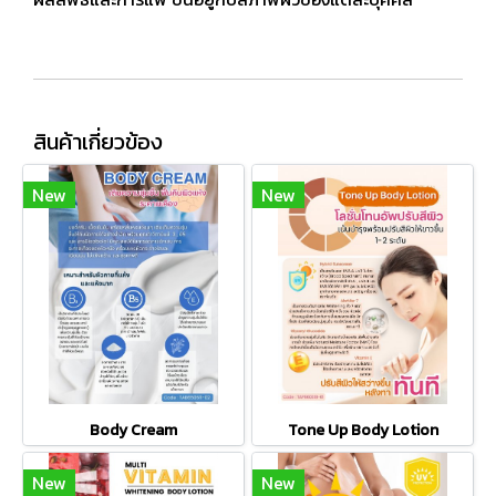
สินค้าเกี่ยวข้อง
New
New
Body Cream
Tone Up Body Lotion
New
New