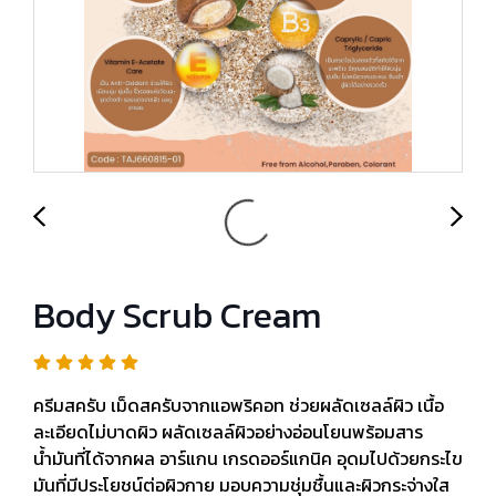
Body Scrub Cream
ครีมสครับ เม็ดสครับจากแอพริคอท ช่วยผลัดเซลล์ผิว เนื้อ
ละเอียดไม่บาดผิว ผลัดเซลล์ผิวอย่างอ่อนโยนพร้อมสาร
น้ำมันที่ได้จากผล อาร์แกน เกรดออร์แกนิค อุดมไปด้วยกระไข
มันที่มีประโยชน์ต่อผิวกาย มอบความชุ่มชื้นและผิวกระจ่างใส