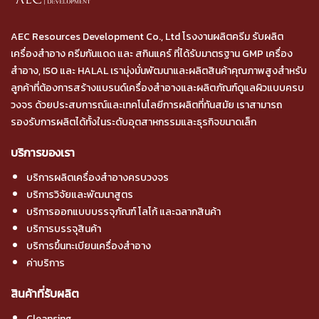
AEC Resources Development Co., Ltd โรงงานผลิตครีม รับผลิต
เครื่องสำอาง ครีมกันแดด และ สกินแคร์ ที่ได้รับมาตรฐาน GMP เครื่อง
สำอาง, ISO และ HALAL เรามุ่งมั่นพัฒนาและผลิตสินค้าคุณภาพสูงสำหรับ
ลูกค้าที่ต้องการสร้างแบรนด์เครื่องสำอางและผลิตภัณฑ์ดูแลผิวแบบครบ
วงจร ด้วยประสบการณ์และเทคโนโลยีการผลิตที่ทันสมัย เราสามารถ
รองรับการผลิตได้ทั้งในระดับอุตสาหกรรมและธุรกิจขนาดเล็ก
บริการของเรา
บริการผลิตเครื่องสำอางครบวงจร
บริการวิจัยและพัฒนาสูตร
บริการออกแบบบรรจุภัณฑ์ โลโก้ และฉลากสินค้า
บริการบรรจุสินค้า
บริการขึ้นทะเบียนเครื่องสำอาง
ค่าบริการ
สินค้าที่รับผลิต
Cleansing